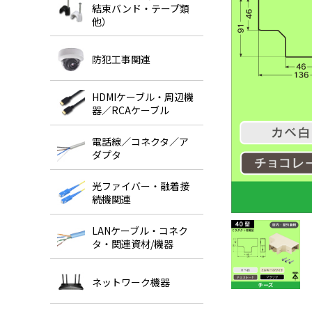
結束バンド・テープ類
他）
防犯工事関連
HDMIケーブル・周辺機
器／RCAケーブル
電話線／コネクタ／ア
ダプタ
光ファイバー・融着接
続機関連
LANケーブル・コネク
タ・関連資材/機器
ネットワーク機器