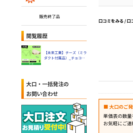
販売終了品
口コミをみる / 
閲覧履歴
【未来工業】チーズ（ミラ
ダクト付属品）_チョコレ
ート
大口・一括発注の
お問い合わせ
■ 大口のご
単価表の数量
お気軽にご連