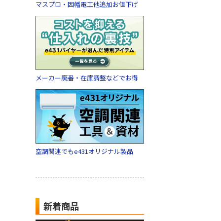
マスプロ・因幡電工他追加お値下げ
メーカー廃番・在庫調整などでお得
空調関連でもe431オリジナル製品
新着商品