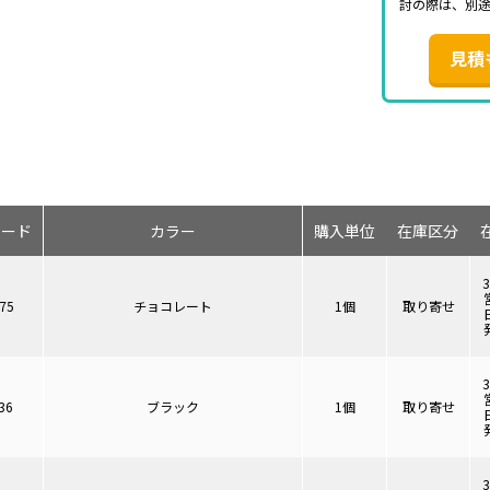
討の際は、別
見積
コード
カラー
購入単位
在庫区分
75
チョコレート
1個
取り寄せ
36
ブラック
1個
取り寄せ