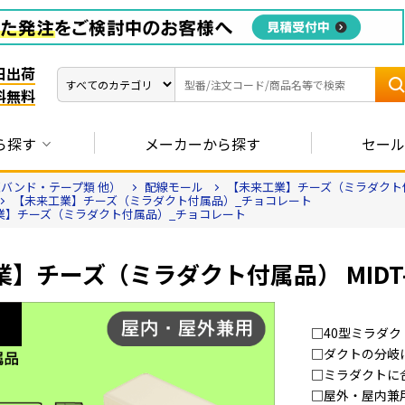
日出荷
料無料
ら探す
メーカーから探す
セール
バンド・テープ類 他）
配線モール
【未来工業】チーズ（ミラダクト
【未来工業】チーズ（ミラダクト付属品）_チョコレート
業】チーズ（ミラダクト付属品）_チョコレート
】チーズ（ミラダクト付属品） MIDT-
□40型ミラダ
□ダクトの分岐
□ミラダクトに
□屋外・屋内兼