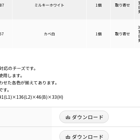
87
ミルキーホワイト
1個
取り寄せ
57
カベ白
1個
取り寄せ
ト対応のチーズです。
使用します。
わせた各色が揃えてあります。
です。
1)×136(L2)×46(B)×33(H)
ダウンロード
ダウンロード