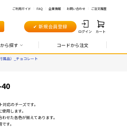
ご利用ガイド
FAQ
企業情報
お問い合わせ
ご注文履歴
✔ 新規会員登録
ログイン
カート
から探す
コードから注文
付属品）_チョコレート
40
クト対応のチーズです。
に使用します。
合わせた各色が揃えてあります。
用です。