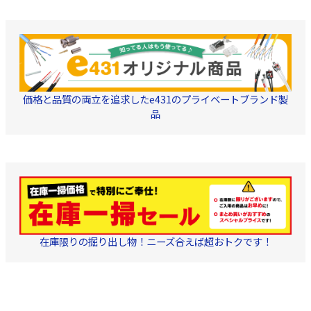
価格と品質の両立を追求したe431のプライベートブランド製
品
在庫限りの掘り出し物！ニーズ合えば超おトクです！