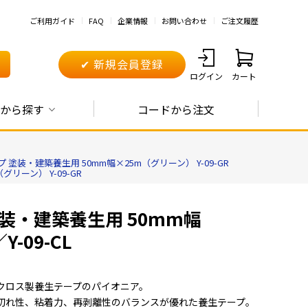
ご利用ガイド
FAQ
企業情報
お問い合わせ
ご注文履歴
✔ 新規会員登録
ログイン
カート
から探す
コードから注文
装・建築養生用 50mm幅×25m（グリーン） Y-09-GR
ーン） Y-09-GR
装・建築養生用 50mm幅
-09-CL
クロス製養生テープのパイオニア。
切れ性、粘着力、再剥離性のバランスが優れた養生テープ。