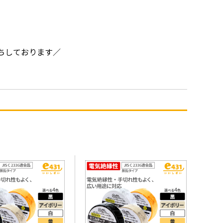
ちしております／