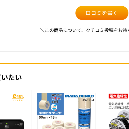
口コミを書く
＼この商品について、クチコミ投稿をお待
買いたい