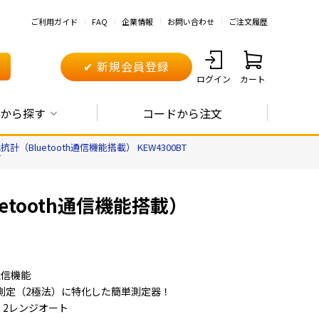
ご利用ガイド
FAQ
企業情報
お問い合わせ
ご注文履歴
✔ 新規会員登録
ログイン
カート
から探す
コードから注文
Bluetooth通信機能搭載） KEW4300BT
T
tooth通信機能搭載）
®通信機能
測定（2極法）に特化した簡単測定器！
Ω 2レンジオート