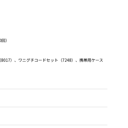
0回）
8017）、ワニグチコードセット（7248）、携帯用ケース