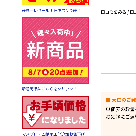
在庫一掃セール！在庫限りで終了
口コミをみる / 
新着商品はこちらをクリック！
■ 大口のご
単価表の数量
お気軽にご連
マスプロ・因幡電工他追加お値下げ