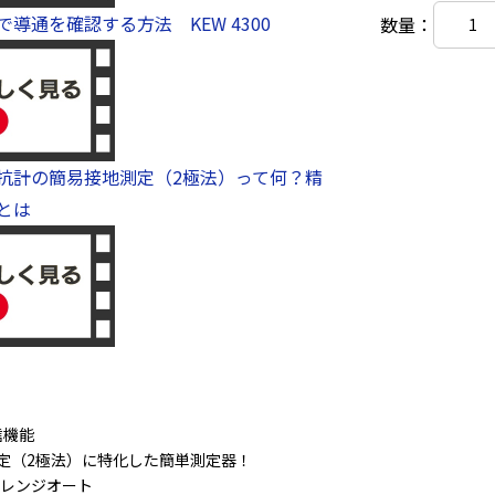
導通を確認する方法 KEW 4300
数量：
抗計の簡易接地測定（2極法）って何？精
とは
通信機能
定（2極法）に特化した簡単測定器！
 2レンジオート