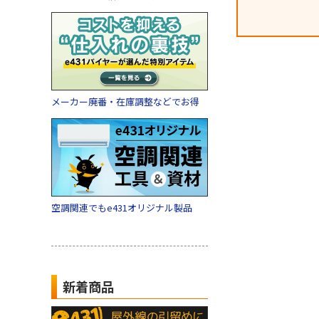
メーカー廃番・在庫調整などでお得
空調関連でもe431オリジナル製品
新着商品