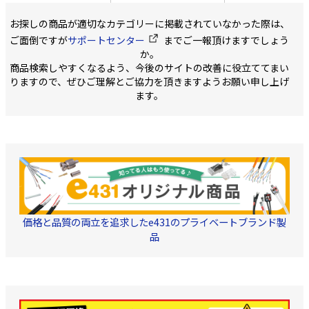
ンレス SUS430
ス SUS430 1巻:50
幅:10mm 厚さ:0.2
お探しの商品が適切なカテゴリーに掲載されていなかった際は、
ご面倒ですが
サポートセンター
までご一報頂けますでしょう
か。
商品検索しやすくなるよう、今後のサイトの改善に役立ててまい
りますので、ぜひご理解とご協力を頂きますようお願い申し上げ
ます。
価格と品質の両立を追求したe431のプライベートブランド製
品