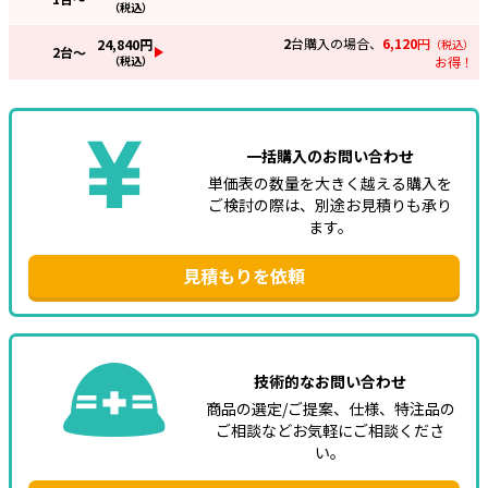
（税込）
2
台購入の場合、
6,120
円
24,840
円
（税込）
2
台～
（税込）
お得！
一括購入のお問い合わせ
単価表の数量を大きく越える購入を
ご検討の際は、別途お見積りも承り
ます。
見積もりを依頼
技術的なお問い合わせ
商品の選定/ご提案、仕様、特注品の
ご相談などお気軽にご相談くださ
い。