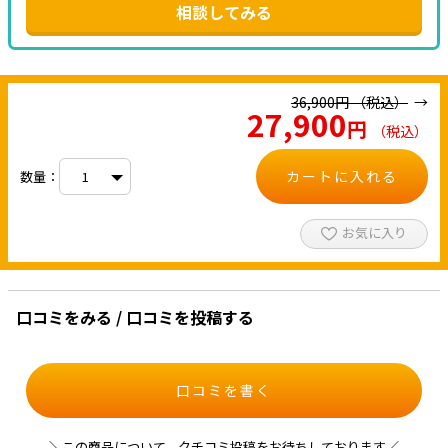
相談してみる
36,900
円
（税込）
27,900
円
（税込）
カートに入れる
数量：
お気に入り
口コミをみる / 口コミを投稿する
口コミを書く
＼この商品について、クチコミ投稿をお待ちしております／