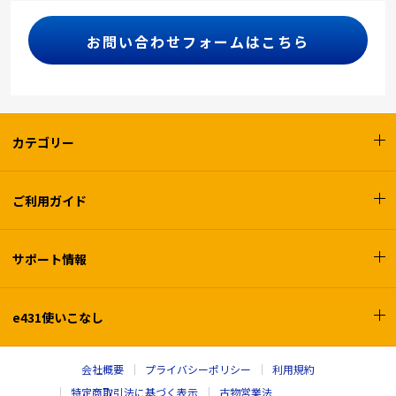
お問い合わせフォームはこちら
カテゴリー
ご利用ガイド
サポート情報
e431使いこなし
会社概要
プライバシーポリシー
利用規約
特定商取引法に基づく表示
古物営業法