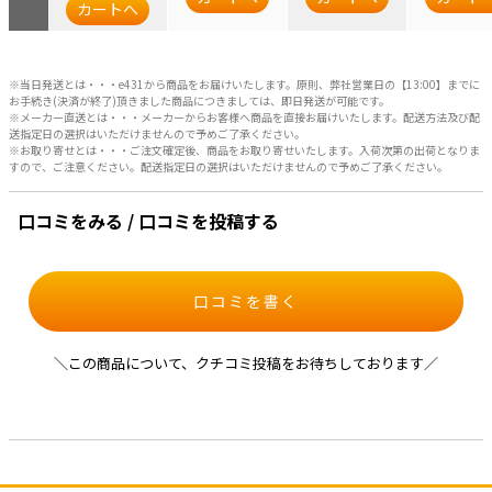
カートへ
※当日発送とは・・・e431から商品をお届けいたします。原則、弊社営業日の【13:00】までに
お手続き(決済が終了)頂きました商品につきましては、即日発送が可能です。
※メーカー直送とは・・・メーカーからお客様へ商品を直接お届けいたします。配送方法及び配
送指定日の選択はいただけませんので予めご了承ください。
※お取り寄せとは・・・ご注文確定後、商品をお取り寄せいたします。入荷次第の出荷となりま
すので、ご注意ください。配送指定日の選択はいただけませんので予めご了承ください。
口コミをみる / 口コミを投稿する
口コミを書く
＼この商品について、クチコミ投稿をお待ちしております／