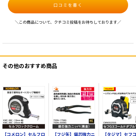
口コミを書く
＼この商品について、クチコミ投稿をお待ちしております／
その他のおすすめ商品
【コメロン】セルフロ
【フジ矢】偏芯強力ニ
【タジマ】セフ