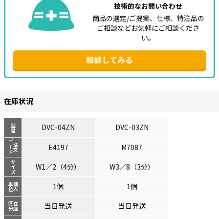
技術的なお問い合わせ
商品の選定/ご提案、仕様、特注品の
ご相談などお気軽にご相談くださ
い。
相談してみる
在庫状況
DVC-04ZN
DVC-03ZN
型番
コード
注文
E4197
M7087
サイズ
W1／2（4分）
W3／8（3分）
単位
購入
1個
1個
区分
在庫
当日発送
当日発送