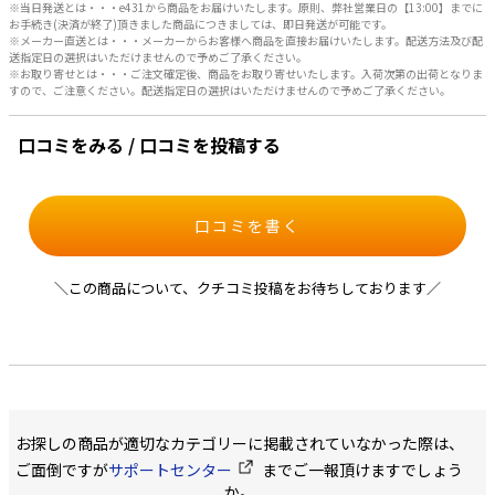
※当日発送とは・・・e431から商品をお届けいたします。原則、弊社営業日の【13:00】までに
お手続き(決済が終了)頂きました商品につきましては、即日発送が可能です。
※メーカー直送とは・・・メーカーからお客様へ商品を直接お届けいたします。配送方法及び配
送指定日の選択はいただけませんので予めご了承ください。
※お取り寄せとは・・・ご注文確定後、商品をお取り寄せいたします。入荷次第の出荷となりま
すので、ご注意ください。配送指定日の選択はいただけませんので予めご了承ください。
口コミをみる / 口コミを投稿する
口コミを書く
＼この商品について、クチコミ投稿をお待ちしております／
お探しの商品が適切なカテゴリーに掲載されていなかった際は、
ご面倒ですが
サポートセンター
までご一報頂けますでしょう
か。