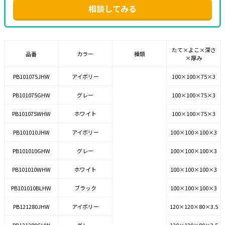
相談してみる
たて×よこ×深さ
品番
カラー
種類
×厚み
PB101075JHW
アイボリー
100×100×75×3
PB101075GHW
グレー
100×100×75×3
PB101075WHW
ホワイト
100×100×75×3
PB101010JHW
アイボリー
100×100×100×3
PB101010GHW
グレー
100×100×100×3
PB101010WHW
ホワイト
100×100×100×3
PB101010BLHW
ブラック
100×100×100×3
PB121280JHW
アイボリー
120×120×80×3.5