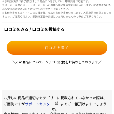
お手続き(決済が終了)頂きました商品につきましては、即日発送が可能です。
※メーカー直送とは・・・メーカーからお客様へ商品を直接お届けいたします。配送方法及び配
送指定日の選択はいただけませんので予めご了承ください。
※お取り寄せとは・・・ご注文確定後、商品をお取り寄せいたします。入荷次第の出荷となりま
すので、ご注意ください。配送指定日の選択はいただけませんので予めご了承ください。
口コミをみる / 口コミを投稿する
口コミを書く
＼この商品について、クチコミ投稿をお待ちしております／
お探しの商品が適切なカテゴリーに掲載されていなかった際は、
ご面倒ですが
サポートセンター
までご一報頂けますでしょう
か。