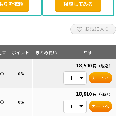
もりを依頼
相談してみる
お気に入り
在庫
ポイント
まとめ買い
単価
18,500
円
（税込）
〇
0%
カートへ
18,810
円
（税込）
〇
0%
カートへ