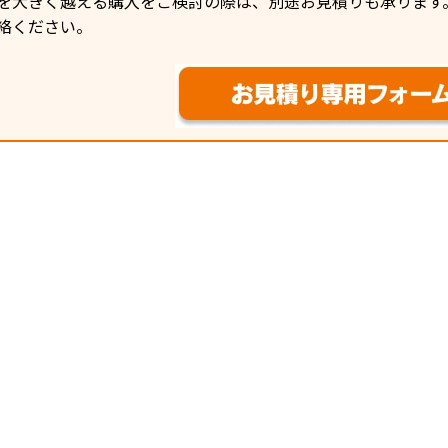
を大きく越える購入をご検討の際は、別途お見積りも承ります
絡ください。