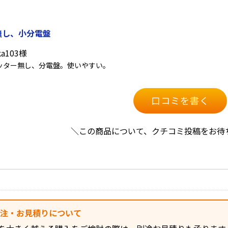
無し、小分電盤
a103様
ッター無し、分電盤。使いやすい。
口コミを書く
＼この商品について、クチコミ投稿をお待
発注・お見積りについて