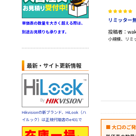
リミッター
単価表の数量を大きく超える際は、
投稿者：wak
別途お見積りも承ります。
小規模、リミ
最新・サイト更新情報
Hikvisionの新ブランド、HiLook（ハ
イルック）は正規代理店のe431で
■ 大口のご