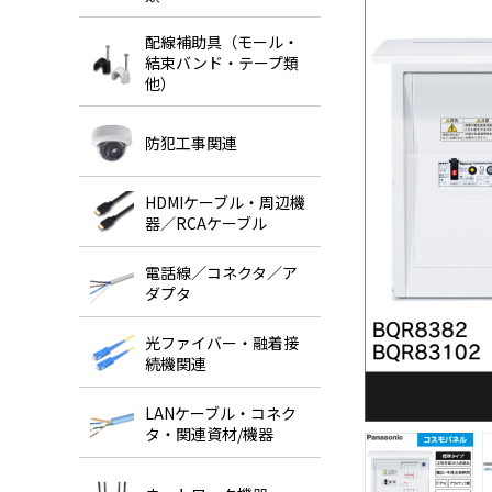
配線補助具（モール・
結束バンド・テープ類
他）
防犯工事関連
HDMIケーブル・周辺機
器／RCAケーブル
電話線／コネクタ／ア
ダプタ
光ファイバー・融着接
続機関連
LANケーブル・コネク
タ・関連資材/機器