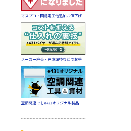
マスプロ・因幡電工他追加お値下げ
メーカー廃番・在庫調整などでお得
空調関連でもe431オリジナル製品