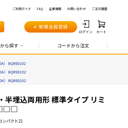
ご利用ガイド
FAQ
企業情報
お問い合わせ
ご注文履歴
✔ 新規会員登録
ログイン
カート
から探す
コードから注文
 BQR83102
 BQR83102
 BQR83102
出・半埋込両用形 標準タイプ リミ
□□□
コンパクト21