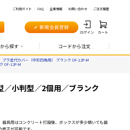
ご利用ガイド
FAQ
企業情報
お問い合わせ
ご注文履歴
✔ 新規会員登録
ログイン
カート
から探す
コードから注文
プラ塗代カバー（中形四角用） ブランク OF-12P-M
F-12P-M
型／小判型／2個用／ブランク
、器具用はコンクリート打設後、ボックスが多少傾いても器
の修正が可能です。