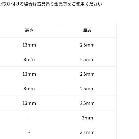
を取り付ける場合は器具吊り金具等をご使用ください
高さ
厚み
13mm
2.5mm
8mm
2.5mm
13mm
2.5mm
8mm
2.5mm
13mm
2.5mm
-
3mm
-
3.1mm