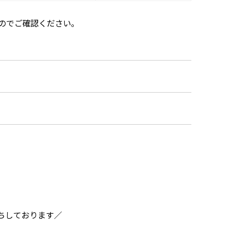
のでご確認ください｡
ちしております／