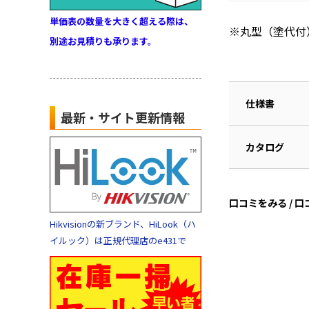
単価表の数量を大きく超える際は、
※丸型（塗代付
別途お見積りも承ります。
仕様書
最新・サイト更新情報
カタログ
口コミをみる / 
Hikvisionの新ブランド、HiLook（ハ
イルック）は正規代理店のe431で