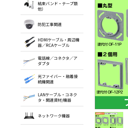
結束バンド・テープ類
他）
防犯工事関連
HDMIケーブル・周辺機
器／RCAケーブル
電話線／コネクタ／ア
ダプタ
光ファイバー・融着接
続機関連
LANケーブル・コネク
タ・関連資材/機器
ネットワーク機器