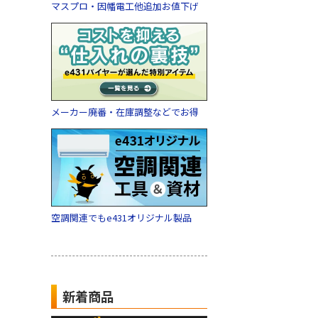
マスプロ・因幡電工他追加お値下げ
メーカー廃番・在庫調整などでお得
空調関連でもe431オリジナル製品
新着商品