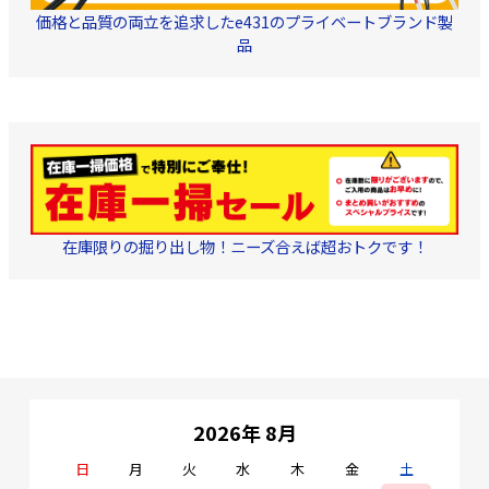
価格と品質の両立を追求したe431のプライベートブランド製
品
在庫限りの掘り出し物！ニーズ合えば超おトクです！
2026年 8月
日
月
火
水
木
金
土