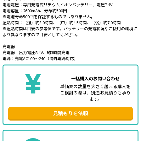
電池電圧：専用充電式リチウムイオンバッテリー、電圧7.4V
電池容量：2600mAh、寿命約500回
※電池寿命500回を保証するものではありません。
温熱時間：（強）約3.0時間、（中）約4.5時間、（弱）約7.0時間
※温熱時間は目安の参考値です。バッテリーの充電状況やご使用の環境に
より異なりますので目安としてください。
充電器
充電器：出力電圧8.4V、約3時間充電
電源：充電AC100～240（海外電源対応）
一括購入のお問い合わせ
単価表の数量を大きく越える購入を
ご検討の際は、別途お見積りも承り
ます。
見積もりを依頼