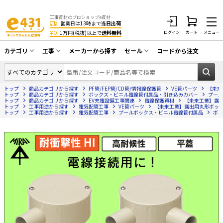
工事資材のプロショップe資材 CATV・アンテナ・防犯・光・LAN・電気・空調工事など
営業日は13時まで
当日出荷
¥0
1万円(税抜)以上で
送料無料
ログイン
カート
メニュー
カテゴリ
工事
メーカーから探す
セール
コードから注文
同軸ケーブル／テレビ用接栓／関連工具
CATV・アンテナ工事
在庫一掃セール
アンテナ・取付金具・ブースター／CATV
トップ
商品カテゴリから探す
PF管/FEP管/CD管/情報線保護管
VE管パーツ
【未来
光工事・FTTH工事
部材類
トップ
商品カテゴリから探す
ボックス・ビニル電線管付属品・引き込みカバー
プール
トップ
商品カテゴリから探す
EV充電設備工事関連
電線保護資材
【未来工業】露出用
トップ
配線補助具（モール・結束バンド・テー
工事用途から探す
電気配管工事
VE管パーツ
【未来工業】露出用丸形ボックス（
エアコン・換気扇工事
トップ
工事用途から探す
電気配管工事
プールボックス・ビニル電線管付属品
ボッ
プ類 他）
防犯カメラ工事
防犯工事関連
LAN配線工事
HDMIケーブル・周辺機器／RCAケーブル
電話工事
電話線／コネクタ／アダプタ
電気配管工事
光ファイバー・融着接続機関連
EV充電設備工事
LANケーブル・コネクタ・関連資材/機器
照明設置工事
ネットワーク機器