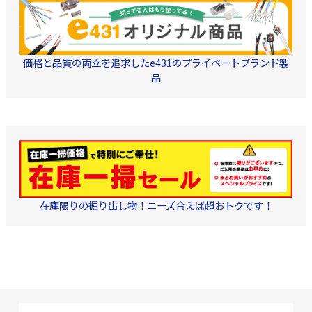
価格と品質の両立を追求したe431のプライベートブランド製
品
在庫限りの掘り出し物！ニーズ合えば超おトクです！