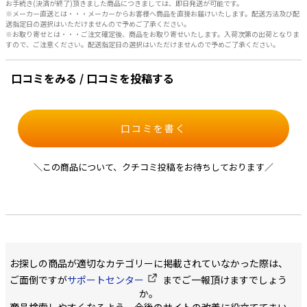
お手続き(決済が終了)頂きました商品につきましては、即日発送が可能です。
※メーカー直送とは・・・メーカーからお客様へ商品を直接お届けいたします。配送方法及び配
送指定日の選択はいただけませんので予めご了承ください。
※お取り寄せとは・・・ご注文確定後、商品をお取り寄せいたします。入荷次第の出荷となりま
すので、ご注意ください。配送指定日の選択はいただけませんので予めご了承ください。
口コミをみる / 口コミを投稿する
口コミを書く
＼この商品について、クチコミ投稿をお待ちしております／
お探しの商品が適切なカテゴリーに掲載されていなかった際は、
ご面倒ですが
サポートセンター
までご一報頂けますでしょう
か。