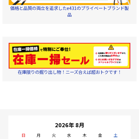
価格と品質の両立を追求したe431のプライベートブランド製
品
在庫限りの掘り出し物！ニーズ合えば超おトクです！
2026年 8月
日
月
火
水
木
金
土