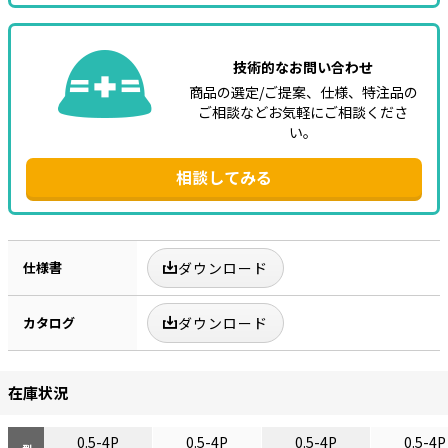
技術的なお問い合わせ
商品の選定/ご提案、仕様、特注品の
ご相談などお気軽にご相談くださ
い。
相談してみる
仕様書
ダウンロード
カタログ
ダウンロード
在庫状況
0.5-4P
0.5-4P
0.5-4P
0.5-4P