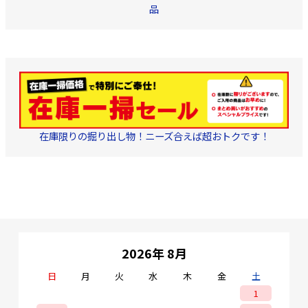
品
在庫限りの掘り出し物！ニーズ合えば超おトクです！
2026年 8月
日
月
火
水
木
金
土
1