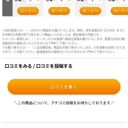
カートへ
カートへ
カートへ
カート
※当日発送とは・・・e431から商品をお届けいたします。原則、弊社営業日の【13:00】までに
お手続き(決済が終了)頂きました商品につきましては、即日発送が可能です。
※メーカー直送とは・・・メーカーからお客様へ商品を直接お届けいたします。配送方法及び配
送指定日の選択はいただけませんので予めご了承ください。
※お取り寄せとは・・・ご注文確定後、商品をお取り寄せいたします。入荷次第の出荷となりま
すので、ご注意ください。配送指定日の選択はいただけませんので予めご了承ください。
口コミをみる / 口コミを投稿する
口コミを書く
＼この商品について、クチコミ投稿をお待ちしております／