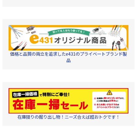
価格と品質の両立を追求したe431のプライベートブランド製
品
在庫限りの掘り出し物！ニーズ合えば超おトクです！