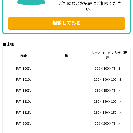
ご相談などお気軽にご相談くださ
い。
相談してみる
■仕様
タテ×ヨコ×フカサ（板
品番
色
厚）
PVP-1007J
100×100×75（3）
PVP-1010J
100×100×100（3）
PVP-1507J
150×150×75（4）
PVP-1510J
150×150×100（4）
PVP-1515J
150×150×150（4）
PVP-2007J
200×200×75（4）