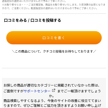
送指定日の選択はいただけませんので予めご了承ください。
※お取り寄せとは・・・ご注文確定後、商品をお取り寄せいたします。入荷次第の出荷となりま
すので、ご注意ください。配送指定日の選択はいただけませんので予めご了承ください。
口コミをみる / 口コミを投稿する
口コミを書く
＼この商品について、クチコミ投稿をお待ちしております／
お探しの商品が適切なカテゴリーに掲載されていなかった際は、
ご面倒ですが
サポートセンター
までご一報頂けますでしょう
か。
商品検索しやすくなるよう、今後のサイトの改善に役立ててまい
りますので、ぜひご理解とご協力を頂きますようお願い申し上げ