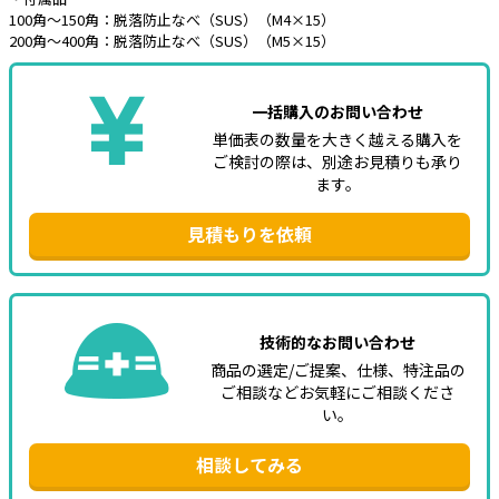
100角～150角：脱落防止なべ（SUS）（M4×15）
200角～400角：脱落防止なべ（SUS）（M5×15）
e431オリジナル
暑さ対策
一括購入のお問い合わせ
販売終了品
単価表の数量を大きく越える購入を
ご検討の際は、別途お見積りも承り
ます。
見積もりを依頼
技術的なお問い合わせ
商品の選定/ご提案、仕様、特注品の
ご相談などお気軽にご相談くださ
い。
相談してみる