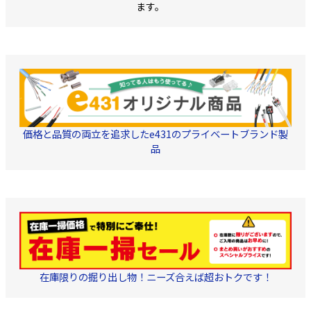
ます。
価格と品質の両立を追求したe431のプライベートブランド製
品
在庫限りの掘り出し物！ニーズ合えば超おトクです！