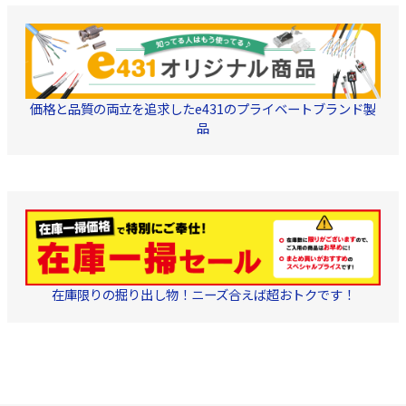
価格と品質の両立を追求したe431のプライベートブランド製
品
在庫限りの掘り出し物！ニーズ合えば超おトクです！