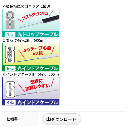
外被把持型のコネクタに最適
こちらは4心x2組、500m
光インドアケーブル（4心、500m)
仕様書
ダウンロード