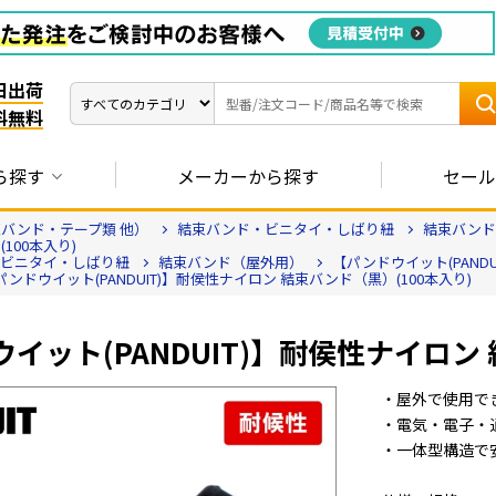
日出荷
料無料
ら探す
メーカーから探す
セール
バンド・テープ類 他）
結束バンド・ビニタイ・しばり紐
結束バンド
100本入り)
ビニタイ・しばり紐
結束バンド（屋外用）
【パンドウイット(PAND
パンドウイット(PANDUIT)】耐侯性ナイロン 結束バンド（黒）(100本入り)
イット(PANDUIT)】耐侯性ナイロン
・屋外で使用で
・電気・電子・
・一体型構造で