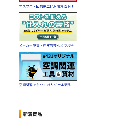
マスプロ・因幡電工他追加お値下げ
メーカー廃番・在庫調整などでお得
空調関連でもe431オリジナル製品
新着商品