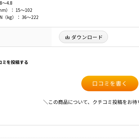
8～4.8
）： 15～102
（kg）： 36～222
ダウンロード
口コミを投稿する
口コミを書く
＼この商品について、クチコミ投稿をお待