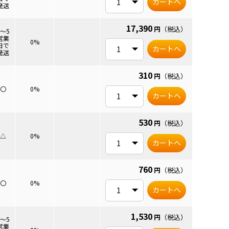
カートへ
発送
17,390
円
（税込）
3～5
営業
0%
日で
カートへ
発送
310
円
（税込）
〇
0%
カートへ
530
円
（税込）
△
0%
カートへ
760
円
（税込）
〇
0%
カートへ
1,530
円
（税込）
3～5
営業