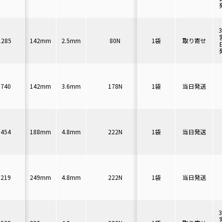
1285
142mm
2.5mm
80N
1袋
φ32mm
取り寄せ
1000本
0740
142mm
3.6mm
178N
1袋
φ35mm
当日発送
100本
3454
188mm
4.8mm
222N
1袋
φ48mm
当日発送
100本
6219
249mm
4.8mm
222N
1袋
φ64mm
当日発送
100本