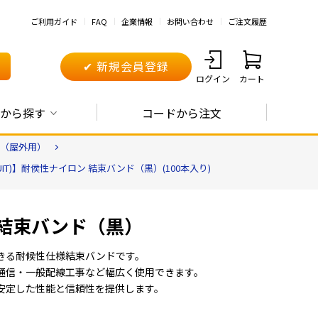
ご利用ガイド
FAQ
企業情報
お問い合わせ
ご注文履歴
✔ 新規会員登録
ログイン
カート
から探す
コードから注文
（屋外用）
UIT)】耐侯性ナイロン 結束バンド（黒）(100本入り)
 結束バンド（黒）
きる耐候性仕様結束バンドです。
通信・一般配線工事など幅広く使用できます。
安定した性能と信頼性を提供します。