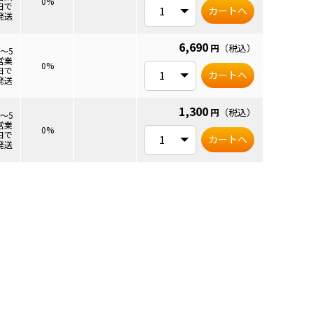
0%
日で
カートへ
発送
6,690
円
（税込）
3～5
営業
0%
日で
カートへ
発送
1,300
円
（税込）
3～5
営業
0%
日で
カートへ
発送