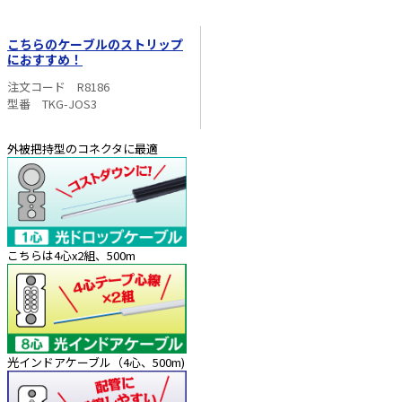
こちらのケーブルのストリップ
におすすめ！
注文コード R8186
型番 TKG-JOS3
外被把持型のコネクタに最適
こちらは4心x2組、500m
光インドアケーブル（4心、500m)