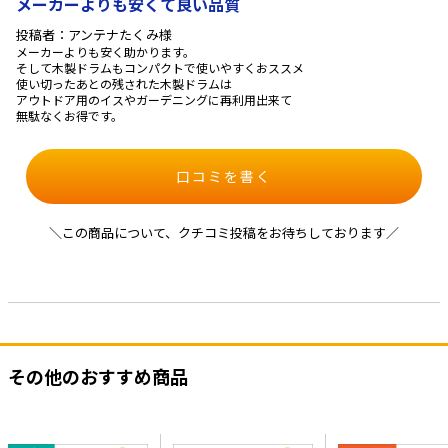
メーカーよりも安くて良い品質
投稿者：アンテナたくみ様
メーカーよりも安く助かります。
そして木製ドラムもコンパクトで使いやすくおススメ
使い切ったあとの残された木製ドラムは
アウトドア用のイスやガーデニングに再利用出来て
無駄なくお得です。
口コミを書く
＼この商品について、クチコミ投稿をお待ちしております／
その他のおすすめ商品