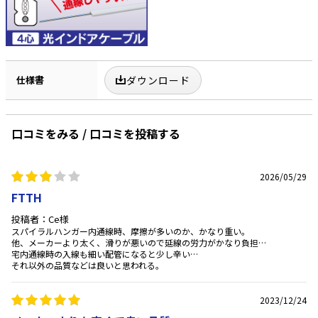
仕様書
ダウンロード
口コミをみる / 口コミを投稿する
2026/05/29
FTTH
投稿者：Ce様
スパイラルハンガー内通線時、摩擦が多いのか、かなり重い。
他、メーカーより太く、滑りが悪いので延線の労力がかなり負担…
宅内通線時の入線も細い配管になると少し辛い…
それ以外の品質などは良いと思われる。
2023/12/24