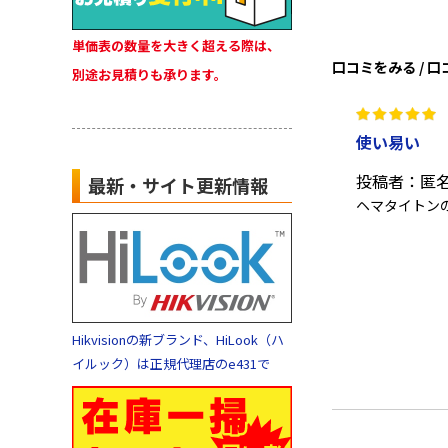
単価表の数量を大きく超える際は、
口コミをみる / 
別途お見積りも承ります。
使い易い
投稿者：匿
最新・サイト更新情報
ヘマタイトン
Hikvisionの新ブランド、HiLook（ハ
イルック）は正規代理店のe431で