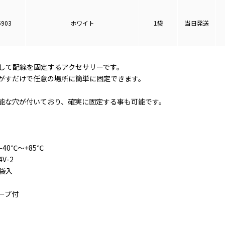
5903
ホワイト
1袋
当日発送
して配線を固定するアクセサリーです。
がすだけで任意の場所に簡単に固定できます。
能な穴が付いており、確実に固定する事も可能です。
40℃～+85℃
V-2
/袋入
ープ付