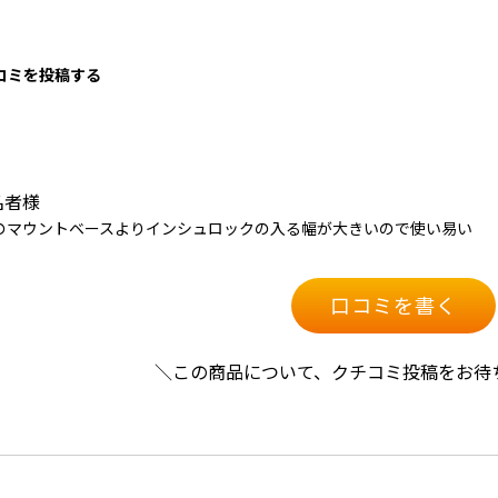
口コミを投稿する
名者様
のマウントベースよりインシュロックの入る幅が大きいので使い易い
口コミを書く
＼この商品について、クチコミ投稿をお待