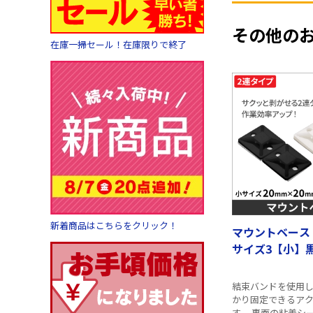
その他の
在庫一掃セール！在庫限りで終了
新着商品はこちらをクリック！
マウントベース
サイズ3【小】黒
結束バンドを使用
かり固定できるア
す。 裏面の粘着シ