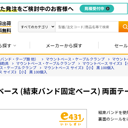
日出荷
料無料
ら探す
メーカーから探す
セール
バンド・テープ類 他）
マウントベース・ケーブルクランプ
マウントベ
補助具
マウントベース・ケーブルクランプ
マウントベース サイズ3 【小
ス・ケーブルクランプ
マウントベース サイズ3 【小】 黒 100個入
 サイズ3 【小】 黒 100個入
ース (結束バンド固定ベース) 両面テープ付
結束バンドを使
裏面のシールを