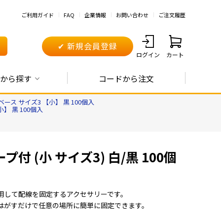
ご利用ガイド
FAQ
企業情報
お問い合わせ
ご注文履歴
✔ 新規会員登録
ログイン
カート
から探す
コードから注文
ース サイズ3 【小】 黒 100個入
】 黒 100個入
 (小 サイズ3) 白/黒 100個
用して配線を固定するアクセサリーです。
はがすだけで任意の場所に簡単に固定できます。