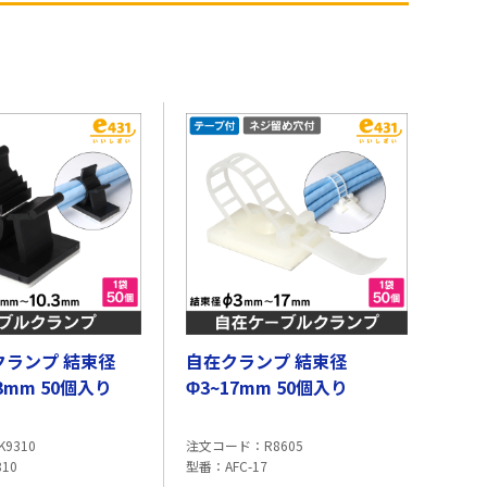
クランプ 結束径
自在クランプ 結束径
.3mm 50個入り
Φ3~17mm 50個入り
K9310
注文コード
R8605
810
型番
AFC-17