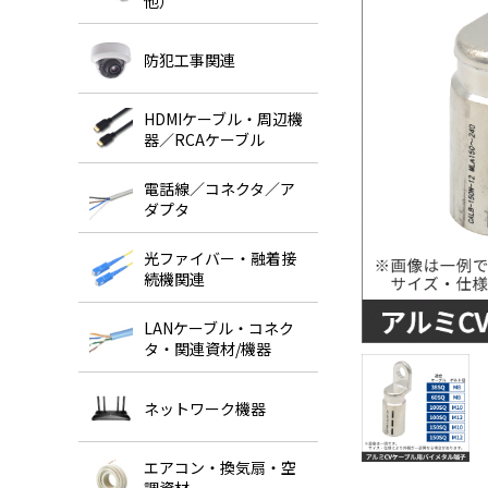
他）
防犯工事関連
HDMIケーブル・周辺機
器／RCAケーブル
電話線／コネクタ／ア
ダプタ
光ファイバー・融着接
続機関連
LANケーブル・コネク
タ・関連資材/機器
ネットワーク機器
エアコン・換気扇・空