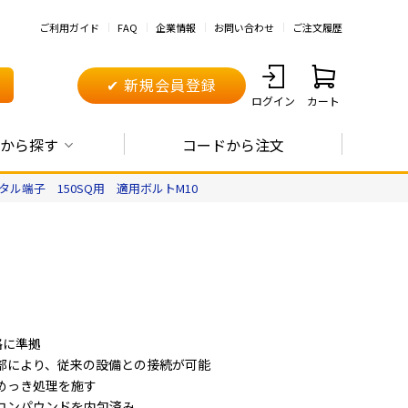
ご利用ガイド
FAQ
企業情報
お問い合わせ
ご注文履歴
✔ 新規会員登録
ログイン
カート
から探す
コードから注文
タル端子 150SQ用 適用ボルトM10
規格に準拠
部により、従来の設備との接続が可能
めっき処理を施す
コンパウンドを内包済み