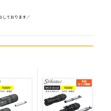
ちしております／