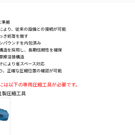
格に準拠
により、従来の設備との接続が可能
っき処理を施す
ンパウンドを内包済み
構造を採用し、長期信頼性を確保
摩擦溶接構造
計により省スペース対応
り、正確な圧縮位置の確認が可能
には以下の専用圧縮工具が必要です。
自社製圧縮工具