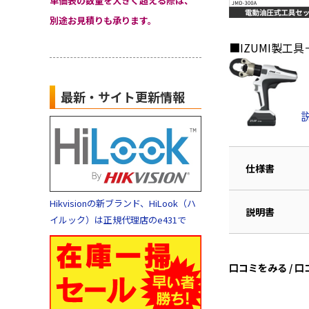
単価表の数量を大きく超える際は、
別途お見積りも承ります。
■IZUMI製
最新・サイト更新情報
仕様書
Hikvisionの新ブランド、HiLook（ハ
説明書
イルック）は正規代理店のe431で
口コミをみる / 