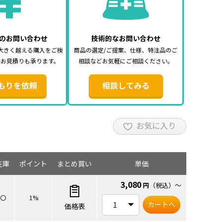
のお問い合わせ
技術的なお問い合わせ
大きく越える購入をご検
商品の選定/ご提案、仕様、特注品のご
途お見積りも承ります。
相談などお気軽にご相談ください。
もりを依頼
相談してみる
お気に入り
在庫
ポイント
まとめ買い
単価
3,080
円
（税込）
～
〇
1%
カートへ
価格表