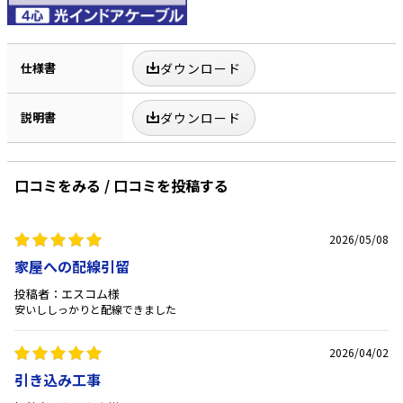
仕様書
ダウンロード
説明書
ダウンロード
口コミをみる / 口コミを投稿する
2026/05/08
家屋への配線引留
投稿者：エスコム様
安いししっかりと配線できました
2026/04/02
引き込み工事