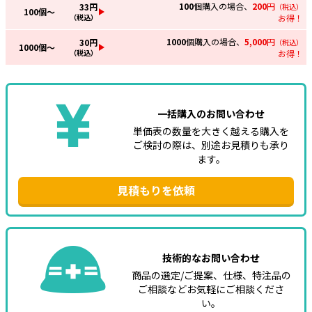
100
個購入の場合、
200
円
33
円
（税込）
100
個～
（税込）
お得！
1000
個購入の場合、
5,000
円
30
円
（税込）
1000
個～
（税込）
お得！
一括購入のお問い合わせ
単価表の数量を大きく越える購入を
ご検討の際は、別途お見積りも承り
ます。
見積もりを依頼
技術的なお問い合わせ
商品の選定/ご提案、仕様、特注品の
ご相談などお気軽にご相談くださ
い。