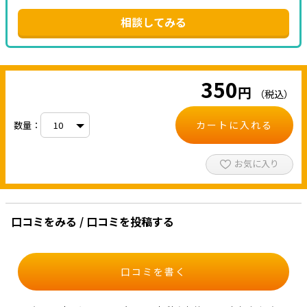
相談してみる
350
円
（税込）
カートに入れる
数量：
お気に入り
口コミをみる / 口コミを投稿する
口コミを書く