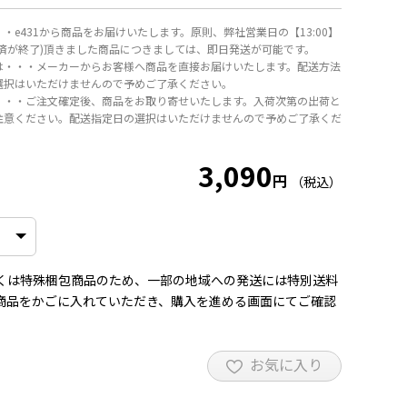
・e431から商品をお届けいたします。原則、弊社営業日の【13:00】
決済が終了)頂きました商品につきましては、即日発送が可能です。
は・・・メーカーからお客様へ商品を直接お届けいたします。配送方法
選択はいただけませんので予めご了承ください。
・・・ご注文確定後、商品をお取り寄せいたします。入荷次第の出荷と
注意ください。配送指定日の選択はいただけませんので予めご了承くだ
3,090
円
（税込）
くは特殊梱包商品のため、一部の地域への発送には特別送料
商品をかごに入れていただき、購入を進める画面にてご確認
お気に入り