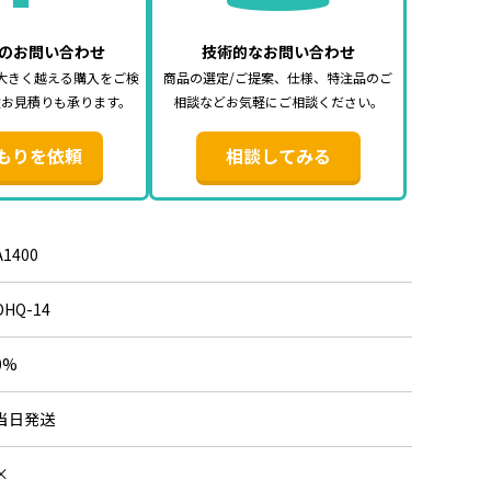
のお問い合わせ
技術的なお問い合わせ
大きく越える購入をご検
商品の選定/ご提案、仕様、特注品のご
途お見積りも承ります。
相談などお気軽にご相談ください。
もりを依頼
相談してみる
A1400
DHQ-14
0%
当日発送
×