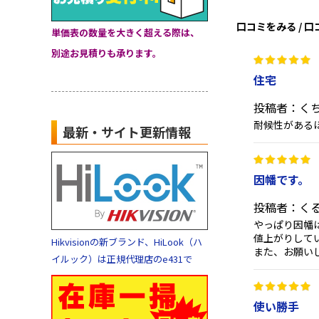
口コミをみる / 
単価表の数量を大きく超える際は、
別途お見積りも承ります。
住宅
投稿者：く
耐候性がある
最新・サイト更新情報
因幡です。
投稿者：く
やっぱり因幡
値上がりして
Hikvisionの新ブランド、HiLook（ハ
また、お願い
イルック）は正規代理店のe431で
使い勝手