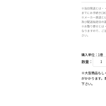
※当日発送とは・・
までにお手続き(
※メーカー直送と
及び配送指定日の
※お取り寄せとは
なりますので、ご
さい。
購入単位：1巻
数量：
※大型商品もし
がかかります。
下さい。