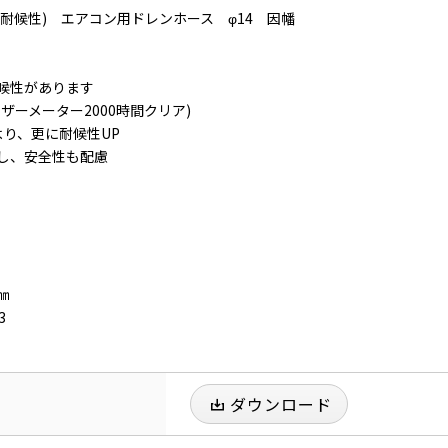
耐候性) エアコン用ドレンホース φ14 因幡
候性があります
ザーメーター2000時間クリア)
より、更に耐候性UP
し、安全性も配慮
㎜
3
ダウンロード