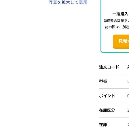
写真を拡大して表示
一括購入
単価表の数量を
討の際は、別
見積
注文コード
型番
ポイント
在庫区分
在庫