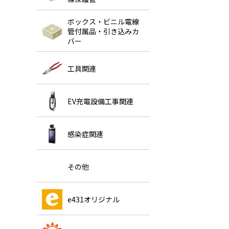
ボックス・ビニル電線
管付属品・引き込みカ
バー
工具関連
EV充電設備工事関連
感染症関連
その他
e431オリジナル