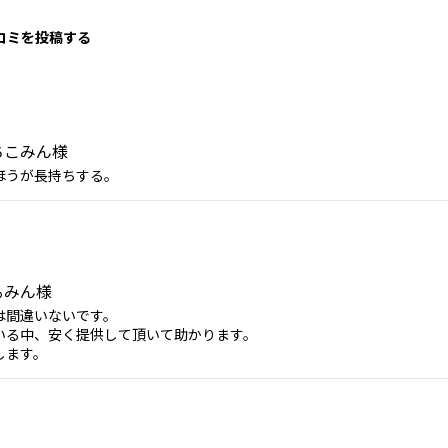
口コミを投稿する
ちこみん様
ほうが長持ちする。
るみん様
は間違いないです。
いる中、安く提供して頂いて助かります。
します。