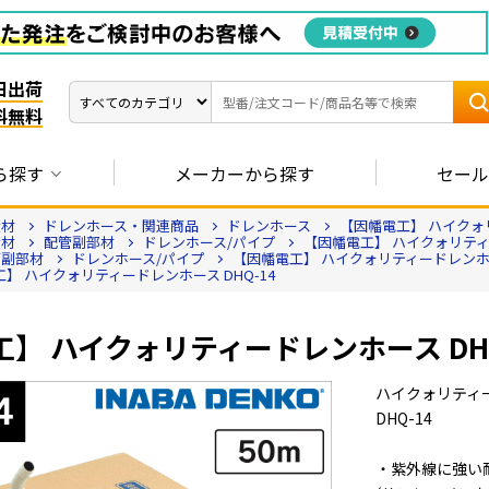
日出荷
料無料
ら探す
メーカーから探す
セール
資材
ドレンホース・関連商品
ドレンホース
【因幡電工】 ハイクォリ
資材
配管副部材
ドレンホース/パイプ
【因幡電工】 ハイクォリティー
管副部材
ドレンホース/パイプ
【因幡電工】 ハイクォリティードレンホース
】 ハイクォリティードレンホース DHQ-14
】 ハイクォリティードレンホース DHQ
ハイクォリティー
DHQ-14
・紫外線に強い