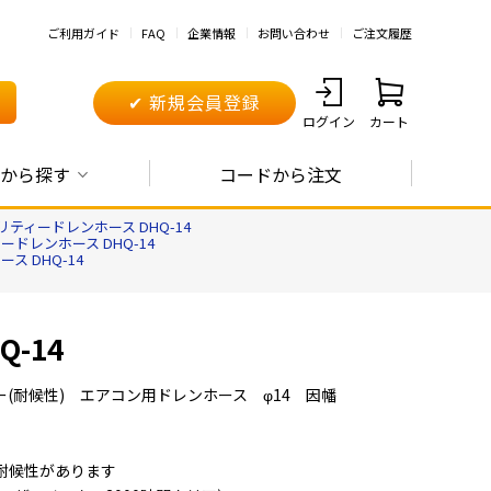
ご利用ガイド
FAQ
企業情報
お問い合わせ
ご注文履歴
✔ 新規会員登録
ログイン
カート
から探す
コードから注文
ティードレンホース DHQ-14
ドレンホース DHQ-14
 DHQ-14
-14
(耐候性) エアコン用ドレンホース φ14 因幡
耐候性があります