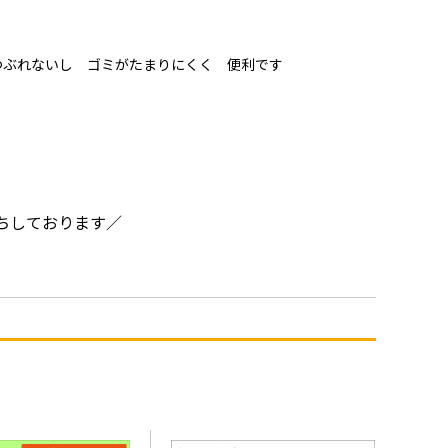
つぶれないし ゴミがたまりにくく 便利です
ちしております／