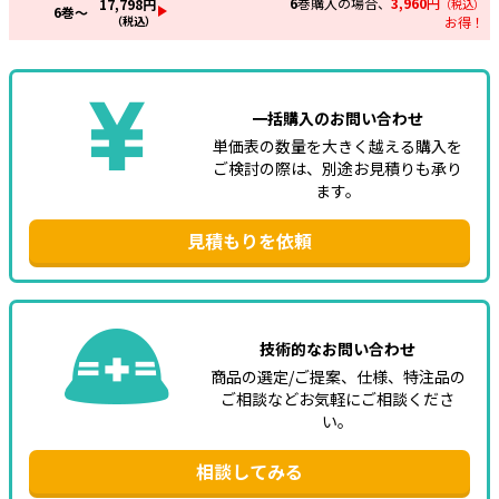
6
巻購入の場合、
3,960
円
17,798
円
（税込）
6
巻～
（税込）
お得！
一括購入のお問い合わせ
単価表の数量を大きく越える購入を
ご検討の際は、別途お見積りも承り
ます。
見積もりを依頼
技術的なお問い合わせ
商品の選定/ご提案、仕様、特注品の
ご相談などお気軽にご相談くださ
い。
相談してみる