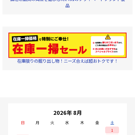
品
在庫限りの掘り出し物！ニーズ合えば超おトクです！
2026年 8月
日
月
火
水
木
金
土
1