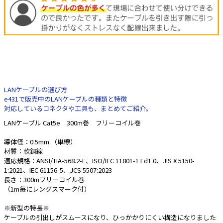
e431オリジナル
暑さ対策
販売終了品
LANケーブルの選び方
e431で販売中のLANケーブルの種類と特徴
対応しているコネクタや工具も、まとめてご紹介。
LANケーブル Cat5e 300m巻 フリーコイル巻
導体径：0.5mm （単線）
材質：軟銅線
適応規格：ANSI/TIA-568.2-E、ISO/IEC 11801-1 Ed1.0、JIS X 5150-
1:2021、IEC 61156-5、JCS 5507:2023
長さ：300mフリーコイル巻
（1m毎にレングスマーク付）
※新型の特長※
ケーブルの引出しがスムースになり、ひっかかりにくい構造になりました