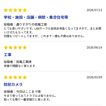
2026/07/15
学校・施設・店舗・病院・集合住宅等
投稿者：通りすがりの弱電工様
とても使いやすいです。LANケーブル自体近年高くなってますので、まとめ買
いさせたもらってます。
何度もリピートしてますが、これまで一度も不良はありません。
2026/06/16
工事
投稿者：弱電工事様
安価で問題なく使えます
2026/05/09
防犯カメラ
投稿者：今日はここまで様
今まで使ってみてトラブルは有りません。
知ってる限り一番安価だと思います。