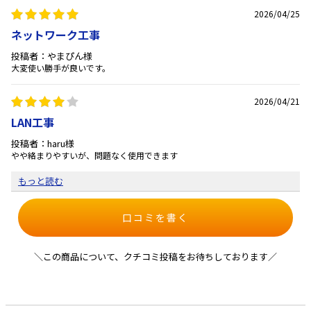
2026/04/25
ネットワーク工事
投稿者：やまぴん様
大変使い勝手が良いです。
2026/04/21
LAN工事
投稿者：haru様
やや絡まりやすいが、問題なく使用できます
もっと読む
口コミを書く
＼この商品について、クチコミ投稿をお待ちしております／