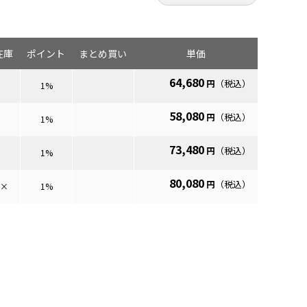
--------------------------------------------------
在庫
ポイント
まとめ買い
単価
説明書 →
ダウンロード
64,680
円
（税込）
1%
ド →
ダウンロード
58,080
円
（税込）
1%
--------------------------------------------------
73,480
円
（税込）
1%
 遠隔閲監視用ソフト■
80,080
円
（税込）
×
1%
ト →
ダウンロード
用は、説明書をご覧ください