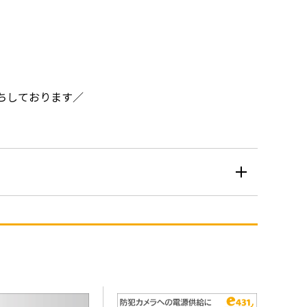
ちしております／