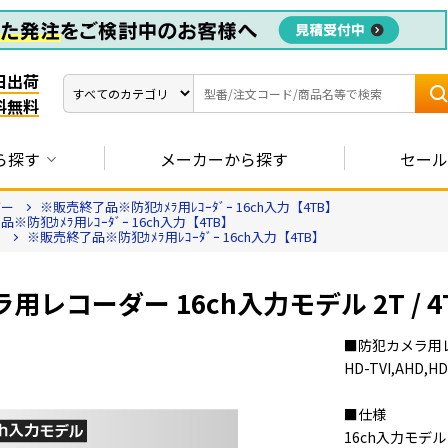
日出荷
料無料
ら探す
メーカーから探す
セール
ダー
※販売終了品※防犯ｶﾒﾗ用ﾚｺｰﾀﾞｰ 16ch入力【4TB】
※防犯ｶﾒﾗ用ﾚｺｰﾀﾞｰ 16ch入力【4TB】
ー
※販売終了品※防犯ｶﾒﾗ用ﾚｺｰﾀﾞｰ 16ch入力【4TB】
レコーダー 16ch入力モデル 2T / 4T / 
■防犯カメラ用
HD-TVI,AHD
■仕様
16ch入力モデル