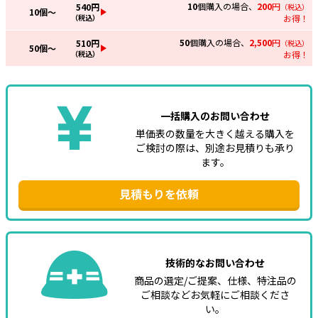
10
個購入の場合、
200
円
540
円
（税込）
10
個～
（税込）
お得！
50
個購入の場合、
2,500
円
510
円
（税込）
50
個～
（税込）
お得！
一括購入のお問い合わせ
単価表の数量を大きく越える購入を
ご検討の際は、別途お見積りも承り
ます。
見積もりを依頼
技術的なお問い合わせ
商品の選定/ご提案、仕様、特注品の
ご相談などお気軽にご相談くださ
い。