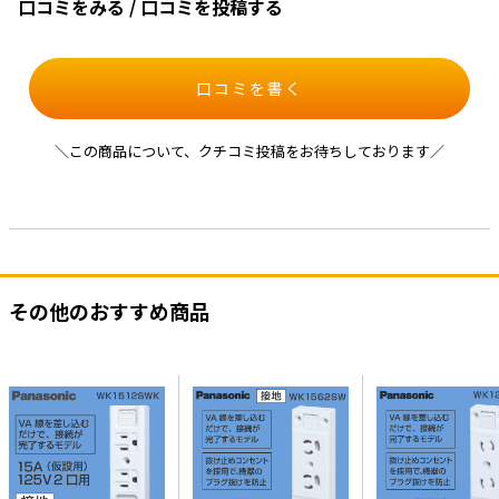
口コミをみる / 口コミを投稿する
口コミを書く
＼この商品について、クチコミ投稿をお待ちしております／
その他のおすすめ商品