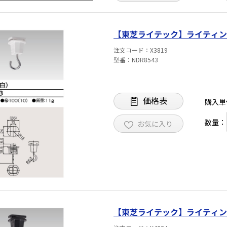
【東芝ライテック】ライティングレ
注文コード
X3819
型番
NDR8543
価格表
購入単
数量：
お気に入り
【東芝ライテック】ライティングレ