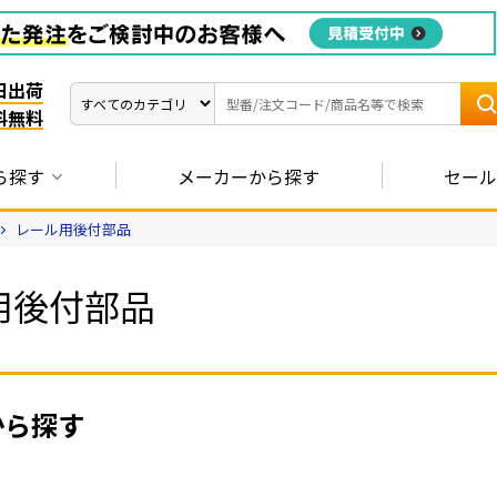
日出荷
料無料
ら探す
メーカーから探す
セール
レール用後付部品
用後付部品
から探す