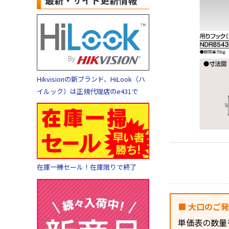
最新・サイト更新情報
Hikvisionの新ブランド、HiLook（ハ
イルック）は正規代理店のe431で
在庫一掃セール！在庫限りで終了
■ 大口のご
単価表の数量