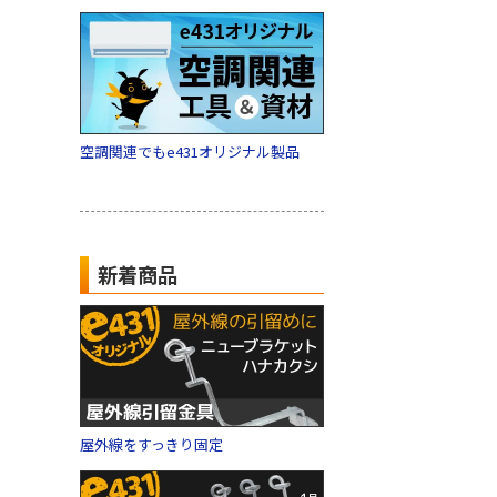
空調関連でもe431オリジナル製品
新着商品
屋外線をすっきり固定