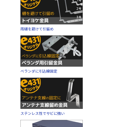
雨樋を避けて引留め
ベランダに引込線固定
ステンレス性でサビに強い