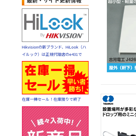
最新・サイト更新情報
Hikvisionの新ブランド、HiLook（ハ
イルック）は正規代理店のe431で
在庫一掃セール！在庫限りで終了