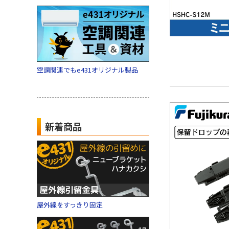
空調関連でもe431オリジナル製品
新着商品
屋外線をすっきり固定