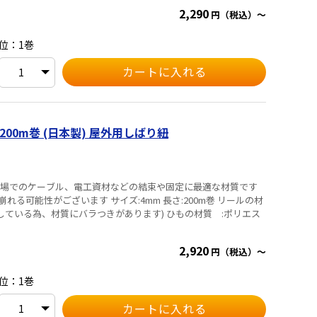
2,290
円（税込）～
位：1巻
200m巻 (日本製) 屋外用しばり紐
サイズ:4mm 長さ:200m巻 リールの材
、材質にバラつきがあります) ひもの材質 :ポリエス
2,920
円（税込）～
位：1巻