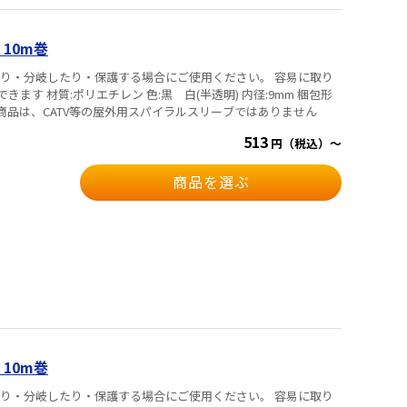
 10m巻
内径:9mm 梱包形
ご注意※※ この商品は、CATV等の屋外用スパイラルスリーブではありません
513
円（税込）～
商品を選ぶ
 10m巻