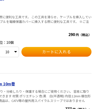
際に便利な工具です。 この工具を滑らせ、ケーブルを挿入してい
290
円（税込）
位：10個
 10m巻
内径:12mm 梱包形
ご注意※※ この商品は、CATV等の屋外用スパイラルスリーブではありません
777