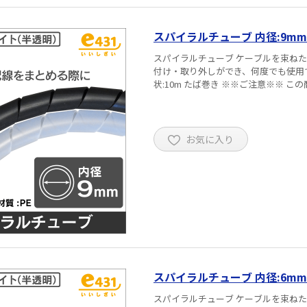
スパイラルチューブ 内径:9mm
スパイラルチューブ ケーブルを束ねたり・分岐したり・保護する場合にご使用ください。 容易に取り
付け・取り外しができ、何度でも使用できます 材質:ポリエチレン 色:黒 白(半透明) 
状:10m たば巻き ※※
お気に入り
スパイラルチューブ 内径:6mm
スパイラルチューブ ケーブルを束ねたり・分岐したり・保護する場合にご使用ください。 容易に取り