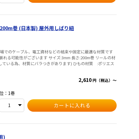
200m巻 (日本製) 屋外用しばり紐
サイズ:3mm 長さ:200m巻 リールの材
、材質にバラつきがあります) ひもの材質 :ポリエス
2,610
円（税込）～
位：1巻
用)