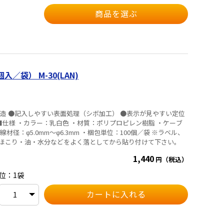
商品を選ぶ
／袋） M-30(LAN)
造 ●記入しやすい表面処理（シボ加工） ●表示が見やすい定位
径：φ5.0mm～φ6.3mm ・梱包単位：100個／袋 ※ラベル、
ほこり・油・水分などをよく落としてから貼り付けて下さい。
1,440
円（税込）
位：1袋