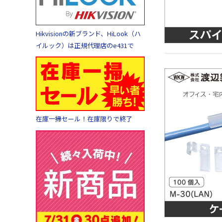
Hikvisionの新ブランド、HiLook（ハ
イルック）は正規代理店のe431で
在庫一掃セール！在庫限りで終了