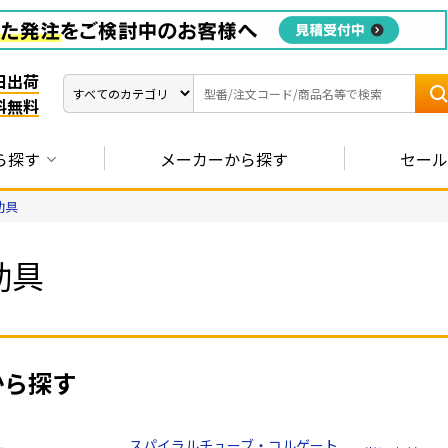
日出荷
料無料
ら探す
メーカーから探す
セール
助具
助具
から探す
スパイラルチューブ・コルゲート