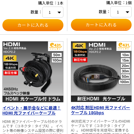
購入単位：1個
購入単位：1本
数量：
数量：
4K対応 耐圧HDMI 光ファイバー
イベント・展示会などに最適！
ケーブル 18Gbps
HDMI 光ファイバーケーブル
4K対応光ファイバーケーブルのHDMI
HDMI 光ファイバーケーブル付のドラ
ケーブルです（コネクタ：タイプ
ムです（コネクタ：タイプA）。 イベ
A）。 HDMI信号を光信号に変換する
ント等の映像システム設営の際に便利