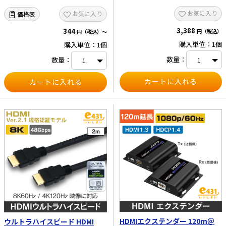
お気に入り
お気に入り
価格表
3,388
344
円（税込）
円（税込）～
購入単位：1個
購入単位：1個
数量：
数量：
HDMIエクステンダー 120m＠
ウルトラハイスピード HDMI