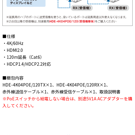
■仕様
・4K/60Hz
・HDMI2.0
・120m延長（Cat6）
・HDCP1.4/HDCP2.2対応
■梱包内容
HDE-4K04POE/120TX×1、HDE-4K04POE/120RX×1、
赤外線送信ケーブル×1、赤外線受信ケーブル×1、取扱説明書
※PoEスイッチから給電しない場合は、別途5V1A ACアダプターを購
入してください。