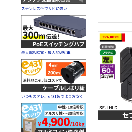
ステンレス性でサビに強い
最大80W給電・最大80W給電
いつものアレ、e431製でよりお安く