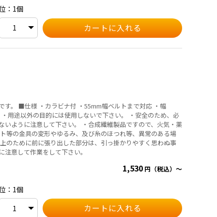
位：1個
まで対応 ・幅
ないように注意して下さい。 ・合成繊維製品ですので、火気・薬
ット等の金具の変形やゆるみ、及び糸のほつれ等、異常のある場
向上のために前に張り出した部分は、引っ掛かりやすく思わぬ事
に注意して作業をして下さい。
1,530
円（税込）～
位：1個