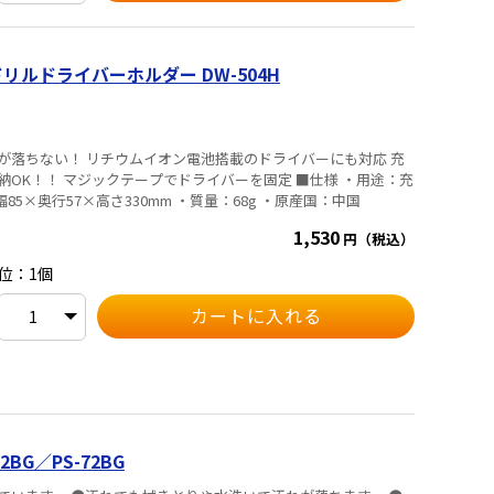
ドリルドライバーホルダー DW-504H
が落ちない！ リチウムイオン電池搭載のドライバーにも対応 充
 マジックテープでドライバーを固定 ■仕様 ・用途：充
5×奥行57×高さ330mm ・質量：68g ・原産国：中国
1,530
円（税込）
位：1個
BG／PS-72BG