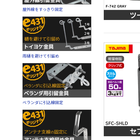
屋外線をすっきり固定
雨樋を避けて引留め
ベランダに引込線固定