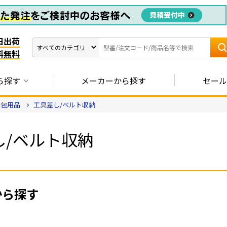
日出荷
料無料
ら探す
メーカーから探す
セール
梱包用品
工具差し/ベルト収納
し/ベルト収納
から探す