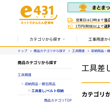
当
営業日は13時まで
送
¥0
1万円(税抜)以上で
カテゴリから探す
工事用途か
トップ
商品カテゴリから探す
工具関連
収納用品・
商品カテゴリから探す
工具差
工具関連
収納用品・梱包用品
工具差し/ベルト収納
カテゴリ
商品カテゴリTOP