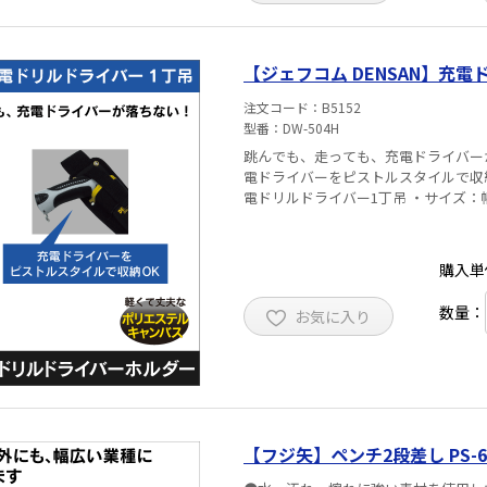
【ジェフコム DENSAN】充電
注文コード
B5152
型番
DW-504H
跳んでも、走っても、充電ドライバー
電ドライバーをピストルスタイルで収納OK！！
電ドリルドライバー1丁吊 ・サイズ：幅8
購入単
数量：
お気に入り
【フジ矢】ペンチ2段差し PS-62