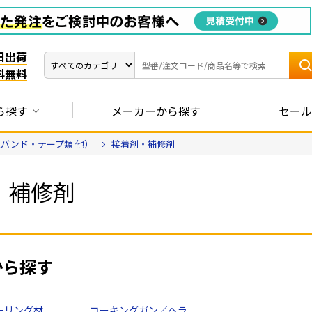
日出荷
料無料
ら探す
メーカーから探す
セール
バンド・テープ類 他）
接着剤・補修剤
・補修剤
から探す
ーリング材
コーキングガン／ヘラ