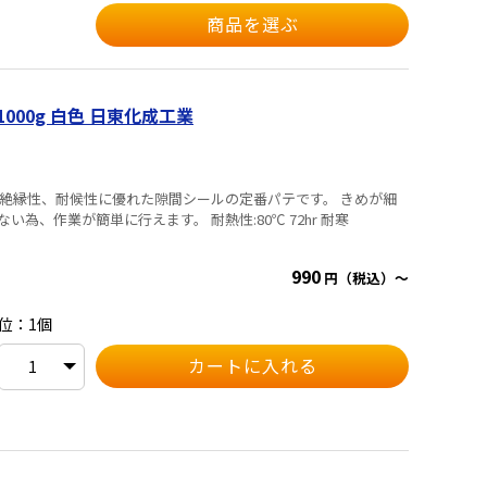
商品を選ぶ
1000g 白色 日東化成工業
単に行えます。 耐熱性:80℃ 72hr 耐寒
990
円（税込）～
位：1個