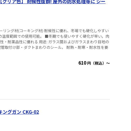
材) 耐候性に優れ、冬場でも硬化しやすい
途: ガラス間およびガラスまわり目地の
610
円（税込）～
ングガン CKG-02