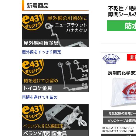
新着商品
屋外線をすっきり固定
雨樋を避けて引留め