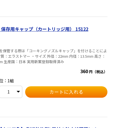
保存用キャップ（カートリッジ用） 15122
を保管する際は「コーキングノズルキャップ」を付けることによ
mm 生産国：日本 実用新案登録取得済み
360
円（税込）
位：1組