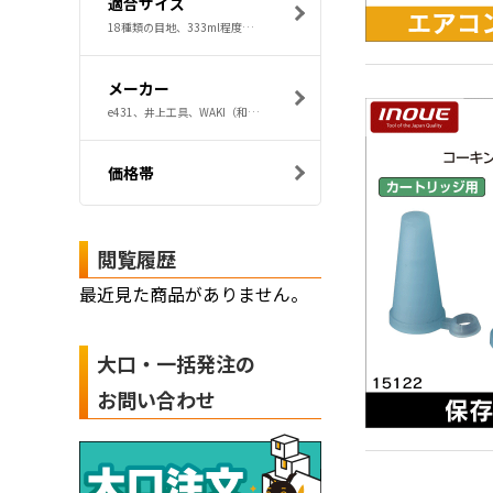
適合サイズ
18種類の目地、333ml程度のカートリッジシリコン、ICK-003専用ヘラパッド、ICK-008専用パッド、カートリッジ用コーキング剤
メーカー
e431、井上工具、WAKI（和気産業）、因幡電工、日本メーカー製
価格帯
閲覧履歴
最近見た商品がありません。
大口・一括発注の
お問い合わせ