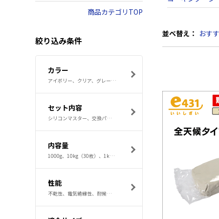
商品カテゴリTOP
並べ替え：
おす
絞り込み条件
カラー
アイボリー、クリア、グレー、ダークグレー、ホワイト
セット内容
シリコンマスター、交換パッド、ヘラ＆スクレーパー、交換用ヘラパッド、交換パッド、交換用パッド
内容量
1000g、10kg（30枚）、1kg、200g、330ml
性能
不乾性、電気絶縁性、耐候性、耐熱性、耐寒性、硬化性、不燃性、耐候性、耐熱性、耐寒性、耐水性、耐候性、耐熱性、耐寒性、耐薬品性、耐候性、防カビ性