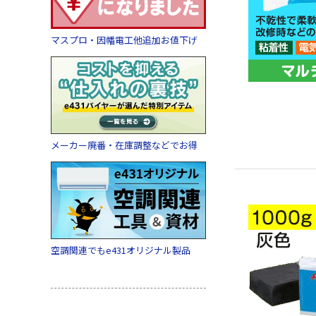
マスプロ・因幡電工他追加お値下げ
メーカー廃番・在庫調整などでお得
空調関連でもe431オリジナル製品