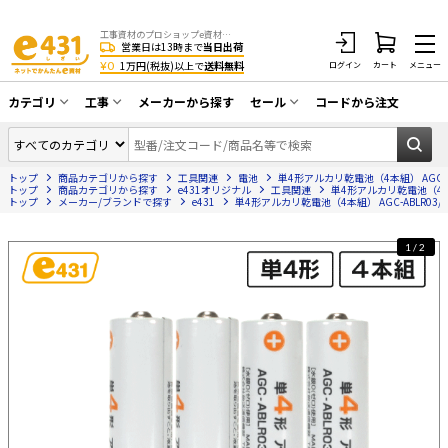
工事資材のプロショップe資材 CATV・アンテナ・防犯・光・LAN・電気・空調工事など
営業日は13時まで
当日出荷
¥0
1万円(税抜)以上で
送料無料
ログイン
カート
メニュー
カテゴリ
工事
メーカーから探す
セール
コードから注文
同軸ケーブル／テレビ用接栓／関連工具
CATV・アンテナ工事
在庫一掃セール
アンテナ・取付金具・ブースター／CATV
トップ
商品カテゴリから探す
工具関連
電池
単4形アルカリ乾電池（4本組） AGC-AB
光工事・FTTH工事
部材類
トップ
商品カテゴリから探す
e431オリジナル
工具関連
単4形アルカリ乾電池（4本組）
トップ
メーカー/ブランドで探す
e431
単4形アルカリ乾電池（4本組） AGC-ABLR03/4
配線補助具（モール・結束バンド・テー
エアコン・換気扇工事
プ類 他）
1/2
防犯カメラ工事
防犯工事関連
LAN配線工事
HDMIケーブル・周辺機器／RCAケーブル
電話工事
電話線／コネクタ／アダプタ
電気配管工事
光ファイバー・融着接続機関連
EV充電設備工事
LANケーブル・コネクタ・関連資材/機器
照明設置工事
ネットワーク機器