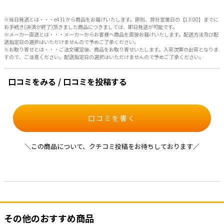
※当日発送とは・・・e431から商品をお届けいたします。原則、弊社営業日の【13:00】までに
お手続き(決済が終了)頂きました商品につきましては、即日発送が可能です。
※メーカー直送とは・・・メーカーからお客様へ商品を直接お届けいたします。配送方法及び配
送指定日の選択はいただけませんので予めご了承ください。
※お取り寄せとは・・・ご注文確定後、商品をお取り寄せいたします。入荷次第の出荷となりま
すので、ご注意ください。配送指定日の選択はいただけませんので予めご了承ください。
口コミをみる / 口コミを投稿する
口コミを書く
＼この商品について、クチコミ投稿をお待ちしております／
その他のおすすめ商品