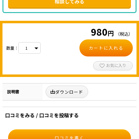
相談してみる
980
円
（税込）
カートに入れる
数量：
お気に入り
説明書
ダウンロード
口コミをみる / 口コミを投稿する
口コミを書く