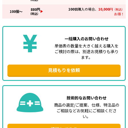
100
個購入の場合、
10,000
円
880
円
（税込）
100
個～
（税込）
お得！
一括購入のお問い合わせ
単価表の数量を大きく越える購入を
ご検討の際は、別途お見積りも承り
ます。
見積もりを依頼
技術的なお問い合わせ
商品の選定/ご提案、仕様、特注品の
ご相談などお気軽にご相談くださ
い。