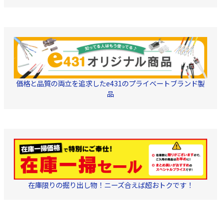
価格と品質の両立を追求したe431のプライベートブランド製
品
在庫限りの掘り出し物！ニーズ合えば超おトクです！