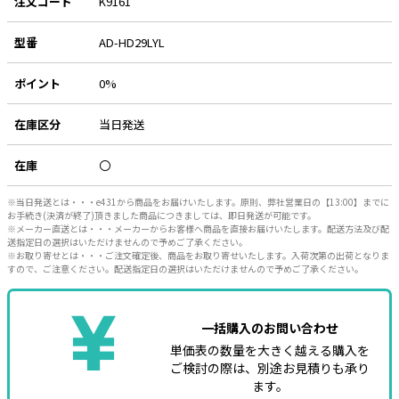
注文コード
K9161
型番
AD-HD29LYL
ポイント
0%
在庫区分
当日発送
在庫
〇
※当日発送とは・・・e431から商品をお届けいたします。原則、弊社営業日の【13:00】までに
お手続き(決済が終了)頂きました商品につきましては、即日発送が可能です。
※メーカー直送とは・・・メーカーからお客様へ商品を直接お届けいたします。配送方法及び配
送指定日の選択はいただけませんので予めご了承ください。
※お取り寄せとは・・・ご注文確定後、商品をお取り寄せいたします。入荷次第の出荷となりま
すので、ご注意ください。配送指定日の選択はいただけませんので予めご了承ください。
一括購入のお問い合わせ
単価表の数量を大きく越える購入を
ご検討の際は、別途お見積りも承り
ます。