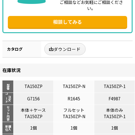
ご相談などお気軽にご相談くださ
い。
相談してみる
カタログ
ダウンロード
在庫状況
TA150ZP
TA150ZP-N
TA150ZP-1
型番
コード
注文
G7156
R1645
F4987
セット内容
本体＋ケース
フルセット
本体のみ
TA150ZP
TA150ZP-N
TA150ZP-1
単位
購入
1個
1個
1個