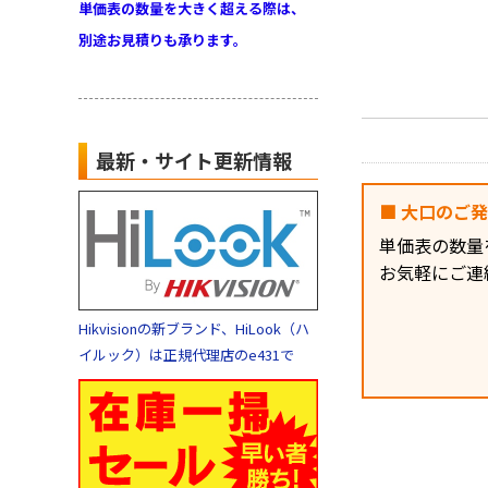
単価表の数量を大きく超える際は、
別途お見積りも承ります。
最新・サイト更新情報
■ 大口のご
単価表の数量
お気軽にご連
Hikvisionの新ブランド、HiLook（ハ
イルック）は正規代理店のe431で