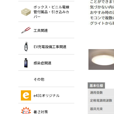
ボックス・ビニル電線
管付属品・引き込みカ
バー
工具関連
EV充電設備工事関連
感染症関連
その他
e431オリジナル
暑さ対策