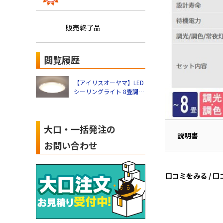
販売終了品
閲覧履歴
【アイリスオーヤマ】LED
シーリングライト 8畳調光
調色 クリアフレーム
CEA8DL-5.0QCF
大口・一括発注の
説明書
お問い合わせ
口コミをみる / 