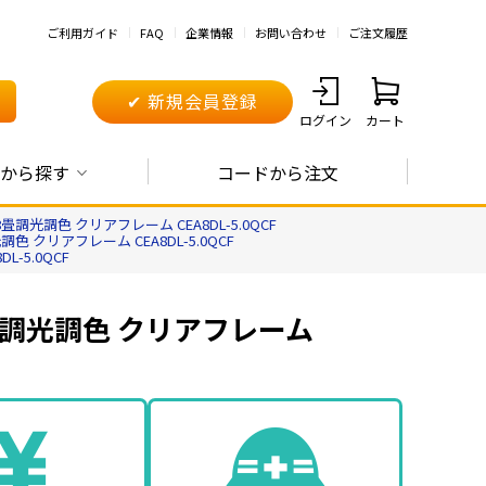
ご利用ガイド
FAQ
企業情報
お問い合わせ
ご注文履歴
✔ 新規会員登録
ログイン
カート
から探す
コードから注文
光調色 クリアフレーム CEA8DL-5.0QCF
クリアフレーム CEA8DL-5.0QCF
-5.0QCF
畳調光調色 クリアフレーム