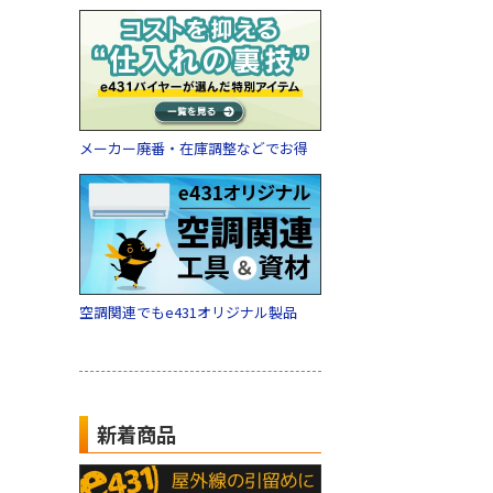
メーカー廃番・在庫調整などでお得
空調関連でもe431オリジナル製品
新着商品