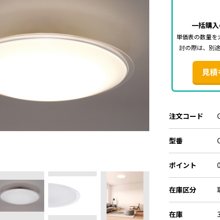
一括購入
単価表の数量を
討の際は、別
見積
注文コード
型番
ポイント
在庫区分
在庫