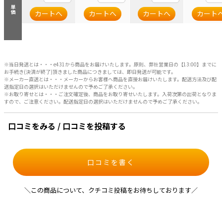
単価
カートへ
カートへ
カートへ
カート
※当日発送とは・・・e431から商品をお届けいたします。原則、弊社営業日の【13:00】までに
お手続き(決済が終了)頂きました商品につきましては、即日発送が可能です。
※メーカー直送とは・・・メーカーからお客様へ商品を直接お届けいたします。配送方法及び配
送指定日の選択はいただけませんので予めご了承ください。
※お取り寄せとは・・・ご注文確定後、商品をお取り寄せいたします。入荷次第の出荷となりま
すので、ご注意ください。配送指定日の選択はいただけませんので予めご了承ください。
口コミをみる / 口コミを投稿する
口コミを書く
＼この商品について、クチコミ投稿をお待ちしております／