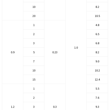
10
8.2
20
10.5
1
4.8
2
6.5
3
6.8
1.0
0.9
5
0.23
8.2
7
9.0
10
10.2
15
12.4
1
5.5
2
7.6
1.2
3
0.3
9.3