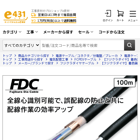
工事資材のプロショップe資材 CATV・アンテナ・防犯・光・LAN・電気・空調工事など
営業日は13時まで
当日出荷
¥0
1万円(税抜)以上で
送料無料
ログイン
カート
メニュー
カテゴリ
工事
メーカーから探す
セール
コードから注文
同軸ケーブル／テレビ用接栓／関連工具
CATV・アンテナ工事
在庫一掃セール
アンテナ・取付金具・ブースター／CATV
トップ
商品カテゴリから探す
電源ケーブル／コネクタ／分電盤／ブレーカ
電源ケーブ
光工事・FTTH工事
部材類
トップ
工事用途から探す
電気配管工事
FCPEVケーブル
【フジクラダイヤ】着色識別ポ
トップ
メーカー/ブランドで探す
フジクラダイヤケーブル
【フジクラダイヤ】着色識別ポリ
配線補助具（モール・結束バンド・テー
エアコン・換気扇工事
プ類 他）
防犯カメラ工事
防犯工事関連
LAN配線工事
HDMIケーブル・周辺機器／RCAケーブル
電話工事
電話線／コネクタ／アダプタ
電気配管工事
光ファイバー・融着接続機関連
EV充電設備工事
LANケーブル・コネクタ・関連資材/機器
照明設置工事
ネットワーク機器