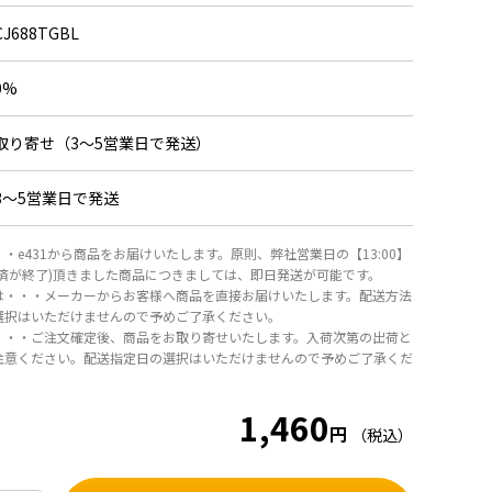
CJ688TGBL
0%
取り寄せ（3～5営業日で発送）
3～5営業日で発送
・e431から商品をお届けいたします。原則、弊社営業日の【13:00】
決済が終了)頂きました商品につきましては、即日発送が可能です。
は・・・メーカーからお客様へ商品を直接お届けいたします。配送方法
選択はいただけませんので予めご了承ください。
・・・ご注文確定後、商品をお取り寄せいたします。入荷次第の出荷と
注意ください。配送指定日の選択はいただけませんので予めご了承くだ
1,460
円
（税込）