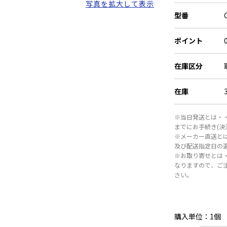
写真を拡大して表示
型番
ポイント
在庫区分
在庫
※当日発送とは・・
までにお手続き(
※メーカー直送と
及び配送指定日の
※お取り寄せとは
なりますので、ご
さい。
購入単位：1個