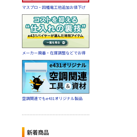
マスプロ・因幡電工他追加お値下げ
メーカー廃番・在庫調整などでお得
空調関連でもe431オリジナル製品
新着商品