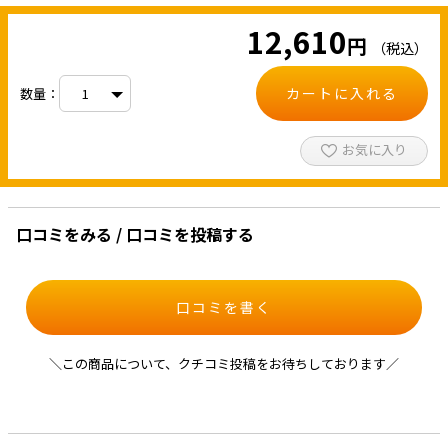
12,610
円
（税込）
カートに入れる
数量：
お気に入り
口コミをみる / 口コミを投稿する
口コミを書く
＼この商品について、クチコミ投稿をお待ちしております／